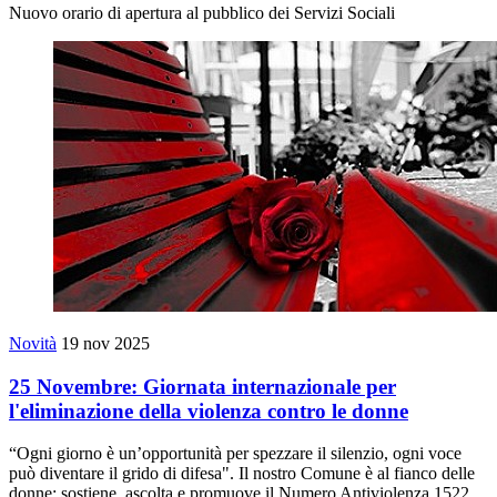
Nuovo orario di apertura al pubblico dei Servizi Sociali
Novità
19 nov 2025
25 Novembre: Giornata internazionale per
l'eliminazione della violenza contro le donne
“Ogni giorno è un’opportunità per spezzare il silenzio, ogni voce
può diventare il grido di difesa". Il nostro Comune è al fianco delle
donne: sostiene, ascolta e promuove il Numero Antiviolenza 1522,