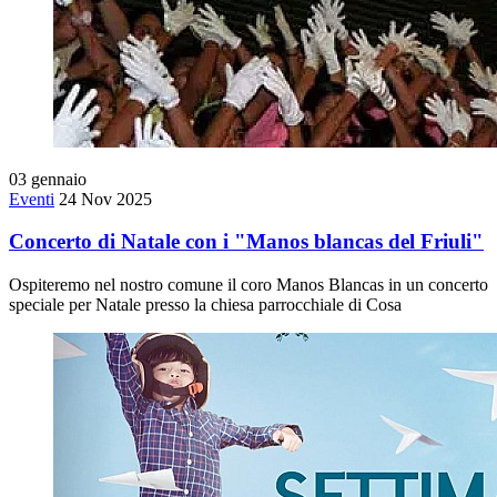
03
gennaio
Eventi
24 Nov 2025
Concerto di Natale con i "Manos blancas del Friuli"
Ospiteremo nel nostro comune il coro Manos Blancas in un concerto
speciale per Natale presso la chiesa parrocchiale di Cosa