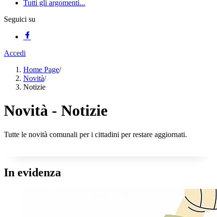
Tutti gli argomenti...
Seguici su
Accedi
Home Page
/
Novità
/
Notizie
Novità - Notizie
Tutte le novità comunali per i cittadini per restare aggiornati.
In evidenza