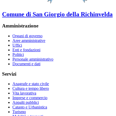
Comune di San Giorgio della Richinvelda
Amministrazione
Organi di governo
Aree amministrative
Uffici
Enti e fondazioni
Politici
Personale amministrativo
Documenti e dati
Servizi
Anagrafe e stato civile
Cultura e tempo libero
Vita lavorativa
Imprese e commercio
Appalti pubblici
Catasto e Urbanistica
Turismo