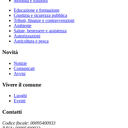
Mobilità e trasporti
Educazione e formazione
Giustizia e sicurezza pubblica
Tributi, finanze e contravvenzioni
Ambiente
Salute, benessere e assistenza
Autorizzazioni
Agricoltura e pesca
Novità
Notizie
Comunicati
Avvisi
Vivere il comune
Luoghi
Eventi
Contatti
Codice fiscale: 00095400933