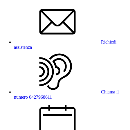
Richiedi
assistenza
Chiama il
numero 0427968611