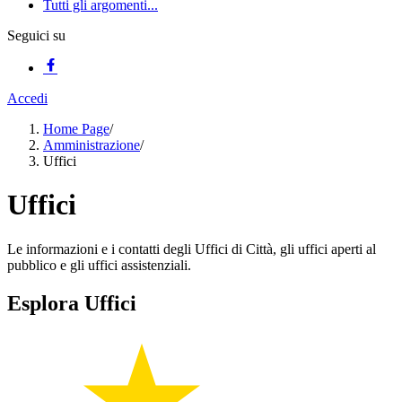
Tutti gli argomenti...
Seguici su
Accedi
Home Page
/
Amministrazione
/
Uffici
Uffici
Le informazioni e i contatti degli Uffici di Città, gli uffici aperti al
pubblico e gli uffici assistenziali.
Esplora Uffici