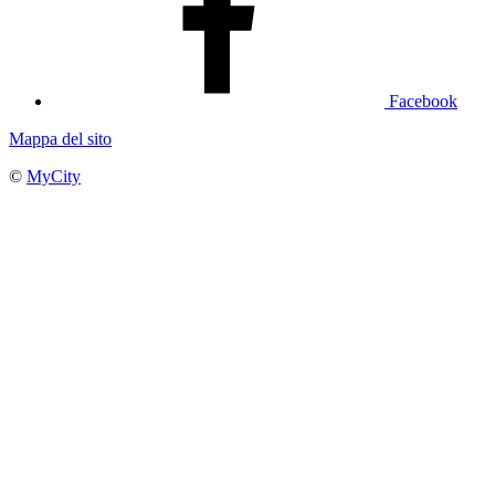
Facebook
Mappa del sito
©
MyCity