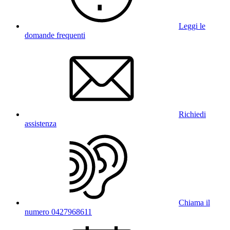
Leggi le
domande frequenti
Richiedi
assistenza
Chiama il
numero 0427968611