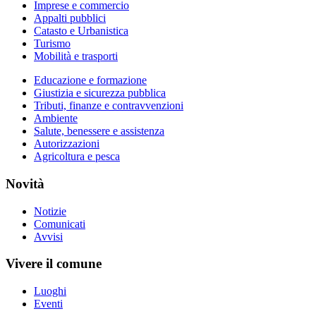
Imprese e commercio
Appalti pubblici
Catasto e Urbanistica
Turismo
Mobilità e trasporti
Educazione e formazione
Giustizia e sicurezza pubblica
Tributi, finanze e contravvenzioni
Ambiente
Salute, benessere e assistenza
Autorizzazioni
Agricoltura e pesca
Novità
Notizie
Comunicati
Avvisi
Vivere il comune
Luoghi
Eventi