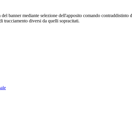
sura del banner mediante selezione dell'apposito comando contraddistinto 
i tracciamento diversi da quelli sopracitati.
nale