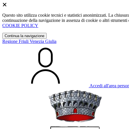
Questo sito utilizza cookie tecnici e statistici anonimizzati. La chiu
continuazione della navigazione in assenza di cookie o altri strumenti d
COOKIE POLICY
Continua la navigazione
Regione Friuli Venezia Giulia
Accedi all'area perso