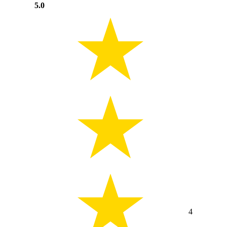
5.0
4