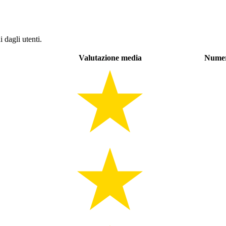
 dagli utenti.
Valutazione media
Numer