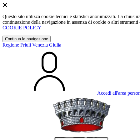
Questo sito utilizza cookie tecnici e statistici anonimizzati. La chiu
continuazione della navigazione in assenza di cookie o altri strumenti d
COOKIE POLICY
Continua la navigazione
Regione Friuli Venezia Giulia
Accedi all'area perso