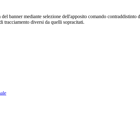
sura del banner mediante selezione dell'apposito comando contraddistinto 
i tracciamento diversi da quelli sopracitati.
nale