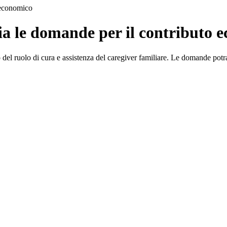
 economico
ia le domande per il contributo 
 del ruolo di cura e assistenza del caregiver familiare. Le domande potra