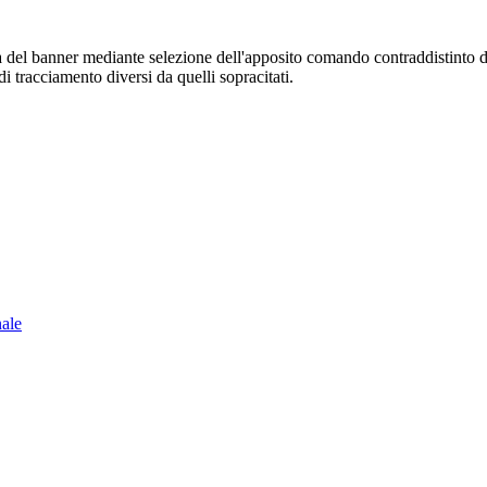
sura del banner mediante selezione dell'apposito comando contraddistinto 
i tracciamento diversi da quelli sopracitati.
nale