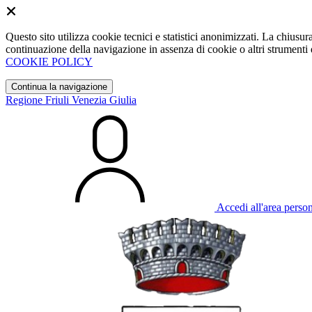
Questo sito utilizza cookie tecnici e statistici anonimizzati. La chiu
continuazione della navigazione in assenza di cookie o altri strumenti d
COOKIE POLICY
Continua la navigazione
Regione Friuli Venezia Giulia
Accedi all'area perso