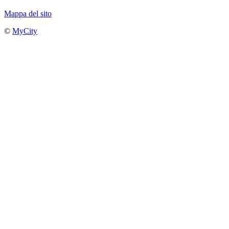
Mappa del sito
©
MyCity