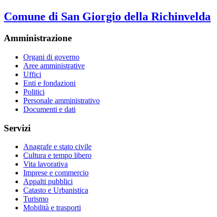
Comune di San Giorgio della Richinvelda
Amministrazione
Organi di governo
Aree amministrative
Uffici
Enti e fondazioni
Politici
Personale amministrativo
Documenti e dati
Servizi
Anagrafe e stato civile
Cultura e tempo libero
Vita lavorativa
Imprese e commercio
Appalti pubblici
Catasto e Urbanistica
Turismo
Mobilità e trasporti