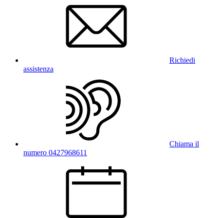
Richiedi
assistenza
Chiama il
numero 0427968611