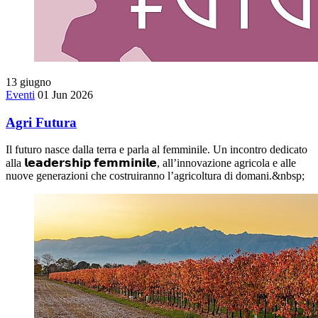
13
giugno
Eventi
01 Jun 2026
Agri Futura
Il futuro nasce dalla terra e parla al femminile. Un incontro dedicato
alla 𝗹𝗲𝗮𝗱𝗲𝗿𝘀𝗵𝗶𝗽 𝗳𝗲𝗺𝗺𝗶𝗻𝗶𝗹𝗲, all’innovazione agricola e alle
nuove generazioni che costruiranno l’agricoltura di domani.&nbsp;