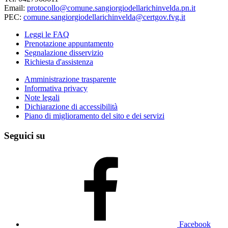
Email:
protocollo@comune.sangiorgiodellarichinvelda.pn.it
PEC:
comune.sangiorgiodellarichinvelda@certgov.fvg.it
Leggi le FAQ
Prenotazione appuntamento
Segnalazione disservizio
Richiesta d'assistenza
Amministrazione trasparente
Informativa privacy
Note legali
Dichiarazione di accessibilità
Piano di miglioramento del sito e dei servizi
Seguici su
Facebook