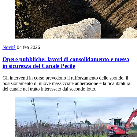
Novità
04 feb 2026
Opere pubbliche: lavori di consolidamento e messa
in sicurezza del Canale Pecile
Gli interventi in corso prevedono il rafforzamento delle sponde, il
posizionamento di nuove massicciate antierosione e la ricalibratura
del canale nel tratto interessato dal secondo lotto.