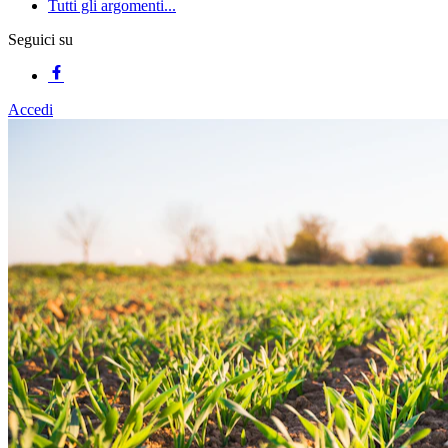
Tutti gli argomenti...
Seguici su
Accedi