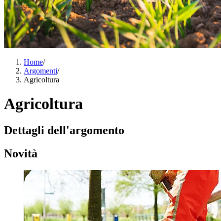
Home
/
Argomenti
/
Agricoltura
Agricoltura
Dettagli dell'argomento
Novità