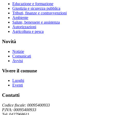
Educazione e formazione
Giustizia e sicurezza pubblica
Tributi, finanze e contravvenzioni
Ambiente
Salute, benessere e assistenza
Autorizzazioni
Agricoltura e pesca
Novità
Notizie
Comunicati
Avvisi
Vivere il comune
Luoghi
Eventi
Contatti
Codice fiscale: 00095400933
P.IVA: 00095400933
Tel: 0427968611