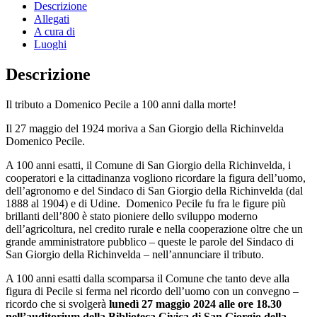
Descrizione
Allegati
A cura di
Luoghi
Descrizione
Il tributo a Domenico Pecile a 100 anni dalla morte!
Il 27 maggio del 1924 moriva a San Giorgio della Richinvelda
Domenico Pecile.
A 100 anni esatti, il Comune di San Giorgio della Richinvelda, i
cooperatori e la cittadinanza vogliono ricordare la figura dell’uomo,
dell’agronomo e del Sindaco di San Giorgio della Richinvelda (dal
1888 al 1904) e di Udine. Domenico Pecile fu fra le figure più
brillanti dell’800 è stato pioniere dello sviluppo moderno
dell’agricoltura, nel credito rurale e nella cooperazione oltre che un
grande amministratore pubblico – queste le parole del Sindaco di
San Giorgio della Richinvelda – nell’annunciare il tributo.
A 100 anni esatti dalla scomparsa il Comune che tanto deve alla
figura di Pecile si ferma nel ricordo dell’uomo con un convegno –
ricordo che si svolgerà
lunedì 27 maggio 2024 alle ore 18.30
nell’auditorium della Biblioteca Civica di San Giorgio della