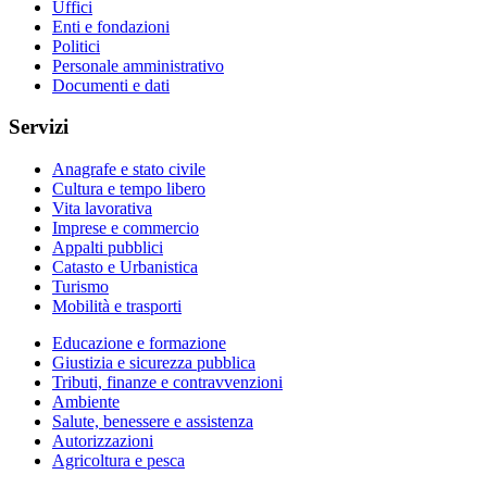
Uffici
Enti e fondazioni
Politici
Personale amministrativo
Documenti e dati
Servizi
Anagrafe e stato civile
Cultura e tempo libero
Vita lavorativa
Imprese e commercio
Appalti pubblici
Catasto e Urbanistica
Turismo
Mobilità e trasporti
Educazione e formazione
Giustizia e sicurezza pubblica
Tributi, finanze e contravvenzioni
Ambiente
Salute, benessere e assistenza
Autorizzazioni
Agricoltura e pesca