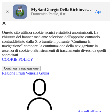
MySanGiorgioDellaRichinvelda
×
Apri
Domenico Pecile, il tr...
Questo sito utilizza cookie tecnici e statistici anonimizzati. La
chiusura del banner mediante selezione dell'apposito comando
contraddistinto dalla X o tramite il pulsante "Continua la
navigazione" comporta la continuazione della navigazione in
assenza di cookie o altri strumenti di tracciamento diversi da quelli
sopracitati.
COOKIE POLICY
Continua la navigazione
Regione Friuli Venezia Giulia
Accedi all'area