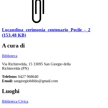
Locandina_cerimonia_centenario_Pecile_-_2
(153.48 KB)
A cura di
Biblioteca
Via Richinvelda, 15 33095 San Giorgio della
Richinvelda (PN)
Telefono:
0427 968640
Email:
sangiorgiobiblio@gmail.com
Luoghi
Biblioteca Civica