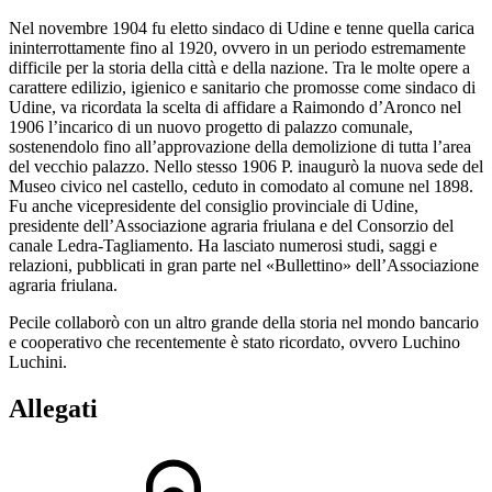
Nel novembre 1904 fu eletto sindaco di Udine e tenne quella carica
ininterrottamente fino al 1920, ovvero in un periodo estremamente
difficile per la storia della città e della nazione. Tra le molte opere a
carattere edilizio, igienico e sanitario che promosse come sindaco di
Udine, va ricordata la scelta di affidare a Raimondo d’Aronco nel
1906 l’incarico di un nuovo progetto di palazzo comunale,
sostenendolo fino all’approvazione della demolizione di tutta l’area
del vecchio palazzo. Nello stesso 1906 P. inaugurò la nuova sede del
Museo civico nel castello, ceduto in comodato al comune nel 1898.
Fu anche vicepresidente del consiglio provinciale di Udine,
presidente dell’Associazione agraria friulana e del Consorzio del
canale Ledra-Tagliamento. Ha lasciato numerosi studi, saggi e
relazioni, pubblicati in gran parte nel «Bullettino» dell’Associazione
agraria friulana.
Pecile collaborò con un altro grande della storia nel mondo bancario
e cooperativo che recentemente è stato ricordato, ovvero Luchino
Luchini.
Allegati