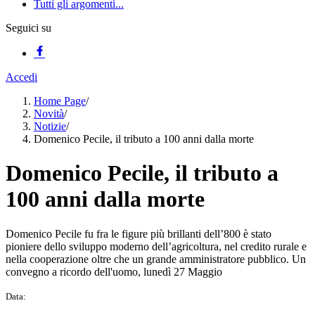
Tutti gli argomenti...
Seguici su
Accedi
Home Page
/
Novità
/
Notizie
/
Domenico Pecile, il tributo a 100 anni dalla morte
Domenico Pecile, il tributo a
100 anni dalla morte
Domenico Pecile fu fra le figure più brillanti dell’800 è stato
pioniere dello sviluppo moderno dell’agricoltura, nel credito rurale e
nella cooperazione oltre che un grande amministratore pubblico. Un
convegno a ricordo dell'uomo, lunedì 27 Maggio
Data: