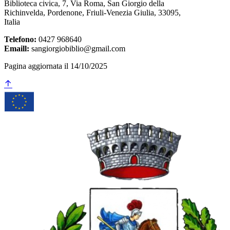
Biblioteca civica, 7, Via Roma, San Giorgio della
Richinvelda, Pordenone, Friuli-Venezia Giulia, 33095,
Italia
Telefono:
0427 968640
Emaill:
sangiorgiobiblio@gmail.com
Pagina aggiornata il 14/10/2025