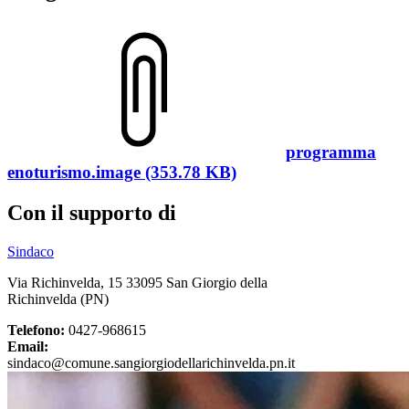
programma
enoturismo.image (353.78 KB)
Con il supporto di
Sindaco
Via Richinvelda, 15 33095 San Giorgio della
Richinvelda (PN)
Telefono:
0427-968615
Email:
sindaco@comune.sangiorgiodellarichinvelda.pn.it