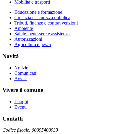
Mobilità e trasporti
Educazione e formazione
Giustizia e sicurezza pubblica
Tributi, finanze e contravvenzioni
Ambiente
Salute, benessere e assistenza
Autorizzazioni
Agricoltura e pesca
Novità
Notizie
Comunicati
Avvisi
Vivere il comune
Luoghi
Eventi
Contatti
Codice fiscale: 00095400933