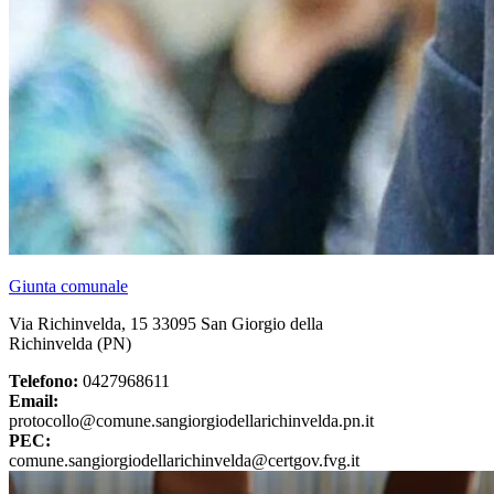
Giunta comunale
Via Richinvelda, 15 33095 San Giorgio della
Richinvelda (PN)
Telefono:
0427968611
Email:
protocollo@comune.sangiorgiodellarichinvelda.pn.it
PEC:
comune.sangiorgiodellarichinvelda@certgov.fvg.it