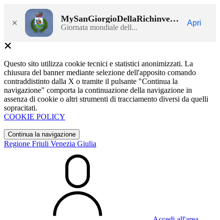
MySanGiorgioDellaRichinvelda
×
Apri
Giornata mondiale dell...
Questo sito utilizza cookie tecnici e statistici anonimizzati. La
chiusura del banner mediante selezione dell'apposito comando
contraddistinto dalla X o tramite il pulsante "Continua la
navigazione" comporta la continuazione della navigazione in
assenza di cookie o altri strumenti di tracciamento diversi da quelli
sopracitati.
COOKIE POLICY
Continua la navigazione
Regione Friuli Venezia Giulia
Accedi all'area