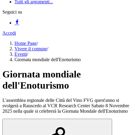
Tutti gli argomenti...
Seguici su
Accedi
Home Page
/
Vivere il comune
/
Eventi
/
Giornata mondiale dell'Enoturismo
Giornata mondiale
dell'Enoturismo
L'assemblea regionale delle Città del Vino FVG quest'anno si
svolgerà a Rauscedo al VCR Research Center Sabato 8 Novembre
2025 nella quale si celebrerà la Giornata Mondale dell'Enoturismo