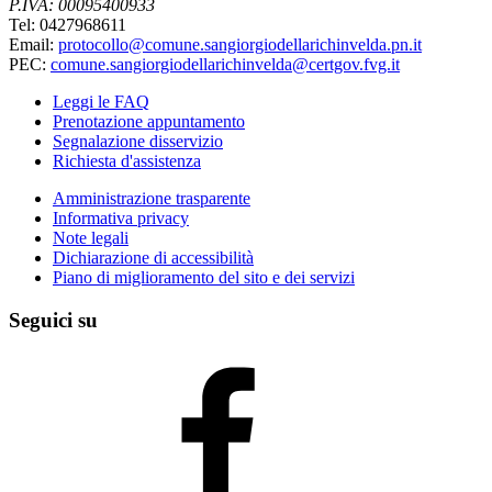
P.IVA: 00095400933
Tel: 0427968611
Email:
protocollo@comune.sangiorgiodellarichinvelda.pn.it
PEC:
comune.sangiorgiodellarichinvelda@certgov.fvg.it
Leggi le FAQ
Prenotazione appuntamento
Segnalazione disservizio
Richiesta d'assistenza
Amministrazione trasparente
Informativa privacy
Note legali
Dichiarazione di accessibilità
Piano di miglioramento del sito e dei servizi
Seguici su