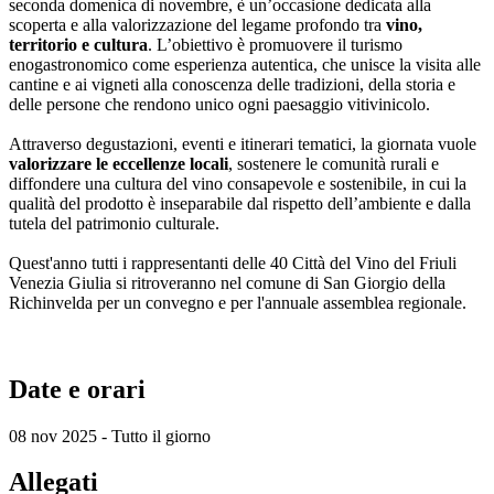
seconda domenica di novembre, è un’occasione dedicata alla
scoperta e alla valorizzazione del legame profondo tra
vino,
territorio e cultura
. L’obiettivo è promuovere il turismo
enogastronomico come esperienza autentica, che unisce la visita alle
cantine e ai vigneti alla conoscenza delle tradizioni, della storia e
delle persone che rendono unico ogni paesaggio vitivinicolo.
Attraverso degustazioni, eventi e itinerari tematici, la giornata vuole
valorizzare le eccellenze locali
, sostenere le comunità rurali e
diffondere una cultura del vino consapevole e sostenibile, in cui la
qualità del prodotto è inseparabile dal rispetto dell’ambiente e dalla
tutela del patrimonio culturale.
Quest'anno tutti i rappresentanti delle 40 Città del Vino del Friuli
Venezia Giulia si ritroveranno nel comune di San Giorgio della
Richinvelda per un convegno e per l'annuale assemblea regionale.
Date e orari
08 nov 2025 - Tutto il giorno
Allegati