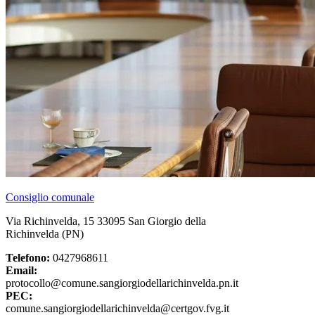
Consiglio comunale
Via Richinvelda, 15 33095 San Giorgio della
Richinvelda (PN)
Telefono:
0427968611
Email:
protocollo@comune.sangiorgiodellarichinvelda.pn.it
PEC:
comune.sangiorgiodellarichinvelda@certgov.fvg.it