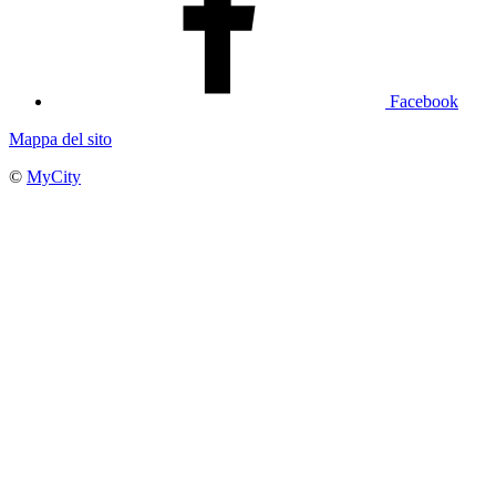
Facebook
Mappa del sito
©
MyCity