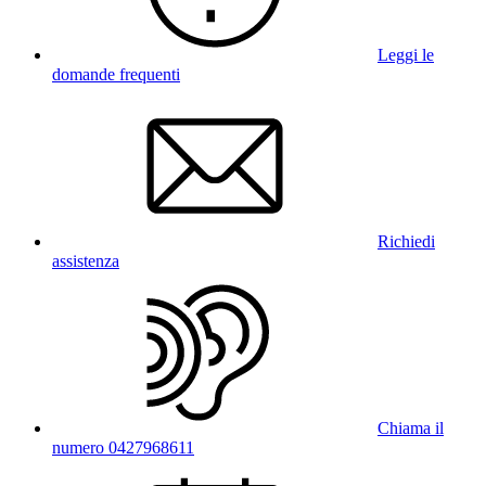
Leggi le
domande frequenti
Richiedi
assistenza
Chiama il
numero 0427968611