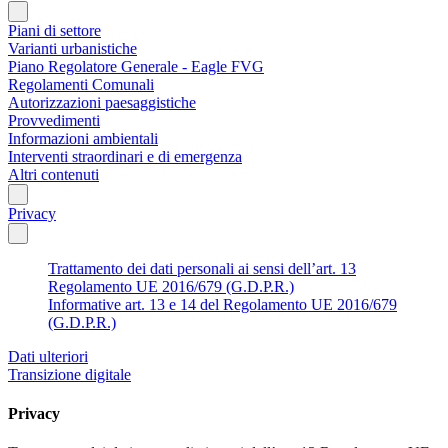
Piani di settore
Varianti urbanistiche
Piano Regolatore Generale - Eagle FVG
Regolamenti Comunali
Autorizzazioni paesaggistiche
Provvedimenti
Informazioni ambientali
Interventi straordinari e di emergenza
Altri contenuti
Privacy
Trattamento dei dati personali ai sensi dell’art. 13
Regolamento UE 2016/679 (G.D.P.R.)
Informative art. 13 e 14 del Regolamento UE 2016/679
(G.D.P.R.)
Dati ulteriori
Transizione digitale
Privacy