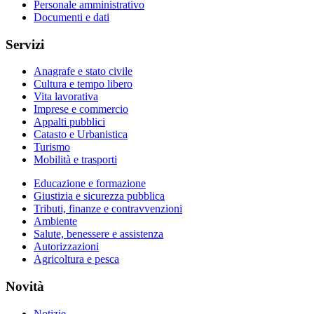
Personale amministrativo
Documenti e dati
Servizi
Anagrafe e stato civile
Cultura e tempo libero
Vita lavorativa
Imprese e commercio
Appalti pubblici
Catasto e Urbanistica
Turismo
Mobilità e trasporti
Educazione e formazione
Giustizia e sicurezza pubblica
Tributi, finanze e contravvenzioni
Ambiente
Salute, benessere e assistenza
Autorizzazioni
Agricoltura e pesca
Novità
Notizie