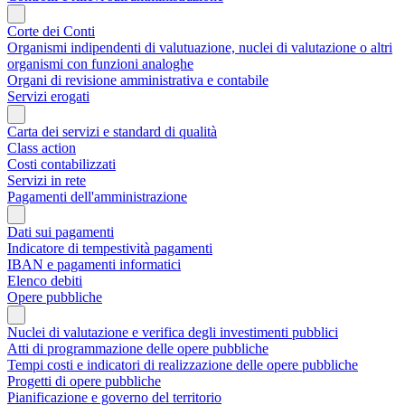
Corte dei Conti
Organismi indipendenti di valutuazione, nuclei di valutazione o altri
organismi con funzioni analoghe
Organi di revisione amministrativa e contabile
Servizi erogati
Carta dei servizi e standard di qualità
Class action
Costi contabilizzati
Servizi in rete
Pagamenti dell'amministrazione
Dati sui pagamenti
Indicatore di tempestività pagamenti
IBAN e pagamenti informatici
Elenco debiti
Opere pubbliche
Nuclei di valutazione e verifica degli investimenti pubblici
Atti di programmazione delle opere pubbliche
Tempi costi e indicatori di realizzazione delle opere pubbliche
Progetti di opere pubbliche
Pianificazione e governo del territorio