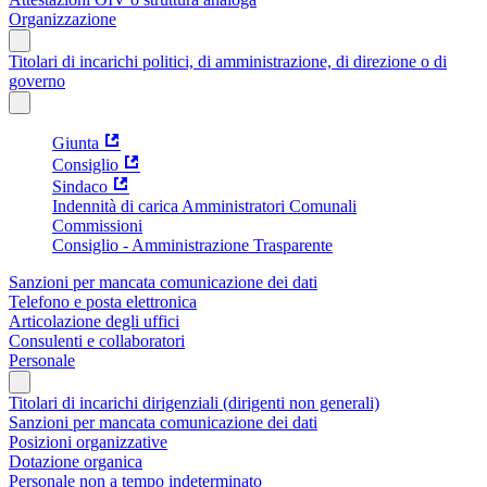
Organizzazione
Titolari di incarichi politici, di amministrazione, di direzione o di
governo
Giunta
Consiglio
Sindaco
Indennità di carica Amministratori Comunali
Commissioni
Consiglio - Amministrazione Trasparente
Sanzioni per mancata comunicazione dei dati
Telefono e posta elettronica
Articolazione degli uffici
Consulenti e collaboratori
Personale
Titolari di incarichi dirigenziali (dirigenti non generali)
Sanzioni per mancata comunicazione dei dati
Posizioni organizzative
Dotazione organica
Personale non a tempo indeterminato