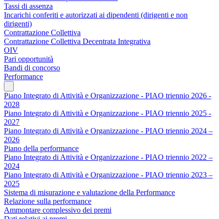
Tassi di assenza
Incarichi conferiti e autorizzati ai dipendenti (dirigenti e non
dirigenti)
Contrattazione Collettiva
Contrattazione Collettiva Decentrata Integrativa
OIV
Pari opportunità
Bandi di concorso
Performance
Piano Integrato di Attività e Organizzazione - PIAO triennio 2026 -
2028
Piano Integrato di Attività e Organizzazione - PIAO triennio 2025 -
2027
Piano Integrato di Attività e Organizzazione - PIAO triennio 2024 –
2026
Piano della performance
Piano Integrato di Attività e Organizzazione - PIAO triennio 2022 –
2024
Piano Integrato di Attività e Organizzazione - PIAO triennio 2023 –
2025
Sistema di misurazione e valutazione della Performance
Relazione sulla performance
Ammontare complessivo dei premi
Dati relativi ai premi