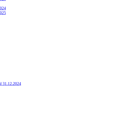
2024
2025
 al 31.12.2024