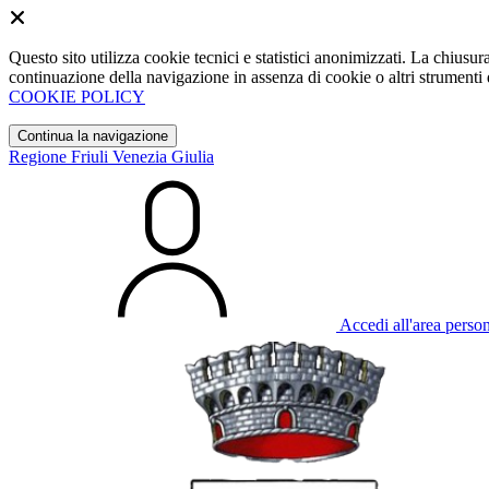
Questo sito utilizza cookie tecnici e statistici anonimizzati. La chiu
continuazione della navigazione in assenza di cookie o altri strumenti d
COOKIE POLICY
Continua la navigazione
Regione Friuli Venezia Giulia
Accedi all'area perso