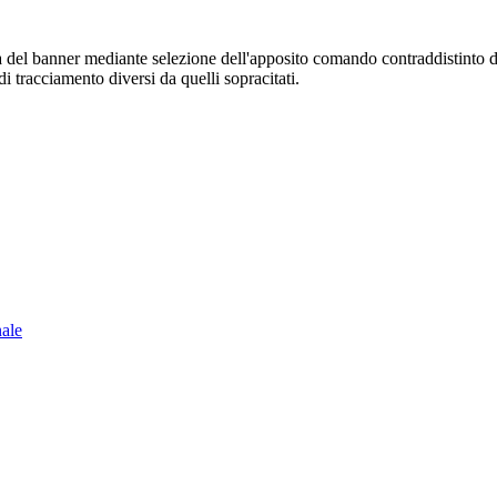
sura del banner mediante selezione dell'apposito comando contraddistinto 
i tracciamento diversi da quelli sopracitati.
nale