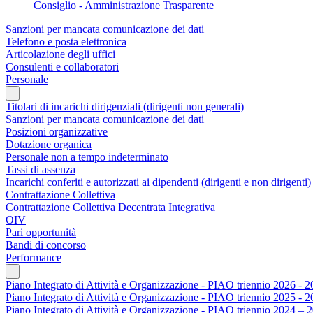
Consiglio - Amministrazione Trasparente
Sanzioni per mancata comunicazione dei dati
Telefono e posta elettronica
Articolazione degli uffici
Consulenti e collaboratori
Personale
Titolari di incarichi dirigenziali (dirigenti non generali)
Sanzioni per mancata comunicazione dei dati
Posizioni organizzative
Dotazione organica
Personale non a tempo indeterminato
Tassi di assenza
Incarichi conferiti e autorizzati ai dipendenti (dirigenti e non dirigenti)
Contrattazione Collettiva
Contrattazione Collettiva Decentrata Integrativa
OIV
Pari opportunità
Bandi di concorso
Performance
Piano Integrato di Attività e Organizzazione - PIAO triennio 2026 - 
Piano Integrato di Attività e Organizzazione - PIAO triennio 2025 - 
Piano Integrato di Attività e Organizzazione - PIAO triennio 2024 – 