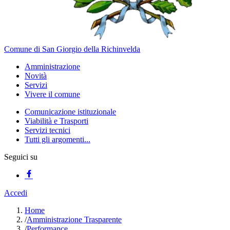
Comune di San Giorgio della Richinvelda
Amministrazione
Novità
Servizi
Vivere il comune
Comunicazione istituzionale
Viabilità e Trasporti
Servizi tecnici
Tutti gli argomenti...
Seguici su
Accedi
Home
/
Amministrazione Trasparente
/
Performance