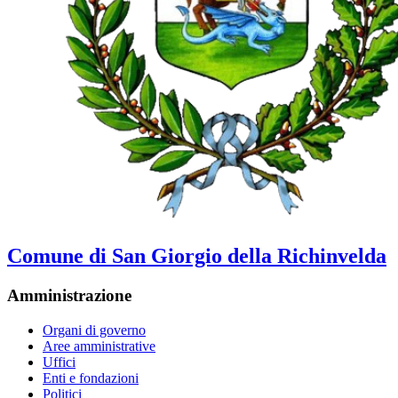
Comune di San Giorgio della Richinvelda
Amministrazione
Organi di governo
Aree amministrative
Uffici
Enti e fondazioni
Politici