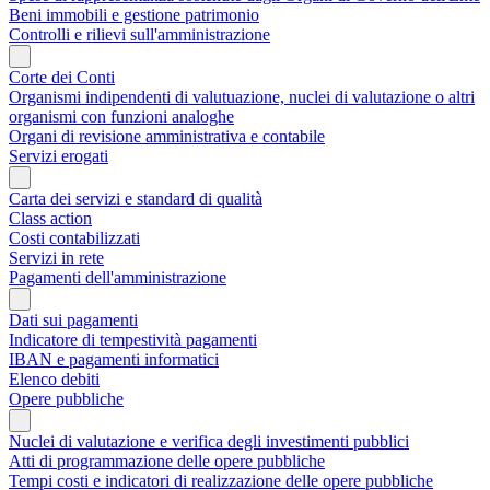
Beni immobili e gestione patrimonio
Controlli e rilievi sull'amministrazione
Corte dei Conti
Organismi indipendenti di valutuazione, nuclei di valutazione o altri
organismi con funzioni analoghe
Organi di revisione amministrativa e contabile
Servizi erogati
Carta dei servizi e standard di qualità
Class action
Costi contabilizzati
Servizi in rete
Pagamenti dell'amministrazione
Dati sui pagamenti
Indicatore di tempestività pagamenti
IBAN e pagamenti informatici
Elenco debiti
Opere pubbliche
Nuclei di valutazione e verifica degli investimenti pubblici
Atti di programmazione delle opere pubbliche
Tempi costi e indicatori di realizzazione delle opere pubbliche