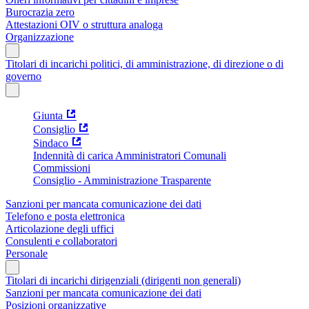
Burocrazia zero
Attestazioni OIV o struttura analoga
Organizzazione
Titolari di incarichi politici, di amministrazione, di direzione o di
governo
Giunta
Consiglio
Sindaco
Indennità di carica Amministratori Comunali
Commissioni
Consiglio - Amministrazione Trasparente
Sanzioni per mancata comunicazione dei dati
Telefono e posta elettronica
Articolazione degli uffici
Consulenti e collaboratori
Personale
Titolari di incarichi dirigenziali (dirigenti non generali)
Sanzioni per mancata comunicazione dei dati
Posizioni organizzative