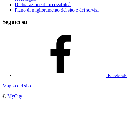
Dichiarazione di accessibilità
Piano di miglioramento del sito e dei servizi
Seguici su
Facebook
Mappa del sito
©
MyCity