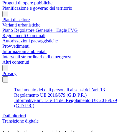
Progetti di opere pubbliche
Pianificazione e governo del territorio
Piani di settore
Varianti urbanistiche
Piano Regolatore Generale - Eagle FVG
Regolamenti Comunali
Autorizzazioni paesaggistiche
Provvedimenti
Informazioni ambientali
Interventi straordinari e di emergenza
Altri contenuti
Privacy
Trattamento dei dati personali ai sensi dell’art. 13
Regolamento UE 2016/679 (G.D.P.R.)
Informative art. 13 e 14 del Regolamento UE 2016/679
(G.D.P.R.)
Dati ulteriori
Transizione digitale