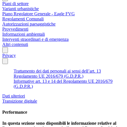
Piani di settore
Varianti urbanistiche
Piano Regolatore Generale - Eagle FVG
Regolamenti Comunali
Autorizzazioni paesaggistiche
Provvedimenti
Informazioni ambientali
Interventi straordinari e di emergenza
Altri contenuti
Privacy
Trattamento dei dati personali ai sensi dell’art. 13
Regolamento UE 2016/679 (G.D.P.R.)
Informative art. 13 e 14 del Regolamento UE 2016/679
(G.D.P.R.)
Dati ulteriori
Transizione digitale
Performance
In questa sezione sono disponibili le informazione relative al