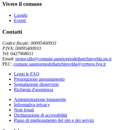
Vivere il comune
Luoghi
Eventi
Contatti
Codice fiscale: 00095400933
P.IVA: 00095400933
Tel: 0427968611
Email:
protocollo@comune.sangiorgiodellarichinvelda.pn.it
PEC:
comune.sangiorgiodellarichinvelda@certgov.fvg.it
Leggi le FAQ
Prenotazione appuntamento
Segnalazione disservizio
Richiesta d'assistenza
Amministrazione trasparente
Informativa privacy
Note legali
Dichiarazione di accessibilità
Piano di miglioramento del sito e dei servizi