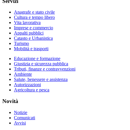
Servizi
Anagrafe e stato civile
Cultura e tempo libero
Vita lavorativa
Imprese e commercio
Appalti pubblici
Catasto e Urbanistica
Turismo
Mobilità e trasporti
Educazione e formazione
Giustizia e sicurezza pubblica
Tributi, finanze e contravvenzioni
Ambiente
Salute, benessere e assistenza
Autorizzazioni
Agricoltura e pesca
Novità
Notizie
Comunicati
Avvisi