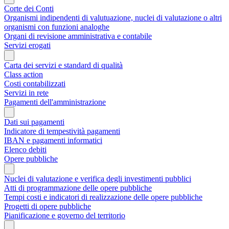
Corte dei Conti
Organismi indipendenti di valutuazione, nuclei di valutazione o altri
organismi con funzioni analoghe
Organi di revisione amministrativa e contabile
Servizi erogati
Carta dei servizi e standard di qualità
Class action
Costi contabilizzati
Servizi in rete
Pagamenti dell'amministrazione
Dati sui pagamenti
Indicatore di tempestività pagamenti
IBAN e pagamenti informatici
Elenco debiti
Opere pubbliche
Nuclei di valutazione e verifica degli investimenti pubblici
Atti di programmazione delle opere pubbliche
Tempi costi e indicatori di realizzazione delle opere pubbliche
Progetti di opere pubbliche
Pianificazione e governo del territorio