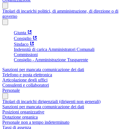
Titolari di incarichi politici, di amministrazione, di direzione o di
governo
Giunta
Consiglio
Sindaco
Indennità di carica Amministratori Comunali
Commissioni
Consiglio - Amministrazione Trasparente
Sanzioni per mancata comunicazione dei dati
Telefono e posta elettronica
Articolazione degli uffici
Consulenti e collaboratori
Personale
Titolari di incarichi dirigenziali (dirigenti non generali)
Sanzioni per mancata comunicazione dei dati
Posizioni organizzative
Dotazione organica
Personale non a tempo indeterminato
Tassi di assenza