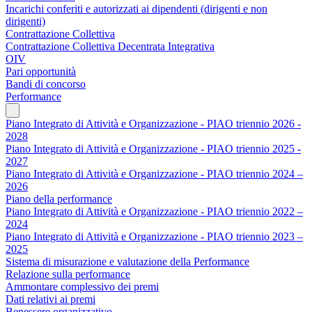
Incarichi conferiti e autorizzati ai dipendenti (dirigenti e non
dirigenti)
Contrattazione Collettiva
Contrattazione Collettiva Decentrata Integrativa
OIV
Pari opportunità
Bandi di concorso
Performance
Piano Integrato di Attività e Organizzazione - PIAO triennio 2026 -
2028
Piano Integrato di Attività e Organizzazione - PIAO triennio 2025 -
2027
Piano Integrato di Attività e Organizzazione - PIAO triennio 2024 –
2026
Piano della performance
Piano Integrato di Attività e Organizzazione - PIAO triennio 2022 –
2024
Piano Integrato di Attività e Organizzazione - PIAO triennio 2023 –
2025
Sistema di misurazione e valutazione della Performance
Relazione sulla performance
Ammontare complessivo dei premi
Dati relativi ai premi
Benessere organizzativo