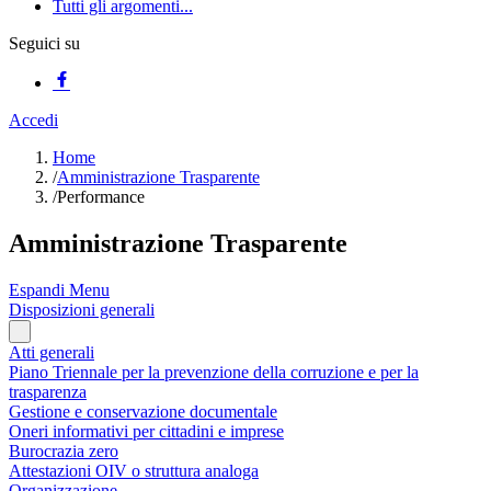
Tutti gli argomenti...
Seguici su
Accedi
Home
/
Amministrazione Trasparente
/
Performance
Amministrazione Trasparente
Espandi Menu
Disposizioni generali
Atti generali
Piano Triennale per la prevenzione della corruzione e per la
trasparenza
Gestione e conservazione documentale
Oneri informativi per cittadini e imprese
Burocrazia zero
Attestazioni OIV o struttura analoga
Organizzazione