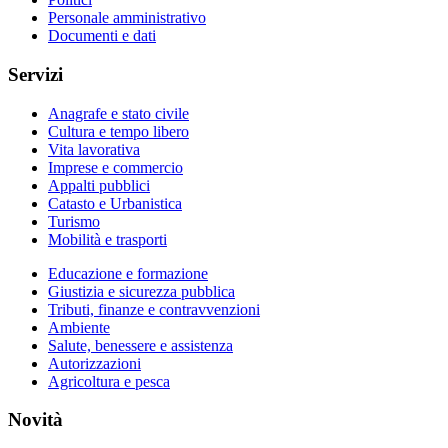
Personale amministrativo
Documenti e dati
Servizi
Anagrafe e stato civile
Cultura e tempo libero
Vita lavorativa
Imprese e commercio
Appalti pubblici
Catasto e Urbanistica
Turismo
Mobilità e trasporti
Educazione e formazione
Giustizia e sicurezza pubblica
Tributi, finanze e contravvenzioni
Ambiente
Salute, benessere e assistenza
Autorizzazioni
Agricoltura e pesca
Novità