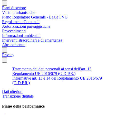
Piani di settore
Varianti urbanistiche
Piano Regolatore Generale - Eagle FVG
Regolamenti Comunali
Autorizzazioni paesaggistiche
Provvedimenti
Informazioni ambientali
Interventi straordinari e di emergenza
Altri contenuti
Privacy
Trattamento dei dati personali ai sensi dell’art. 13
Regolamento UE 2016/679 (G.D.P.R.)
Informative art. 13 e 14 del Regolamento UE 2016/679
(G.D.P.R.)
Dati ulteriori
Transizione digitale
Piano della performance