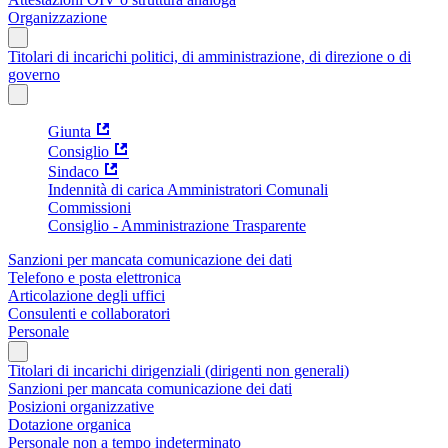
Organizzazione
Titolari di incarichi politici, di amministrazione, di direzione o di
governo
Giunta
Consiglio
Sindaco
Indennità di carica Amministratori Comunali
Commissioni
Consiglio - Amministrazione Trasparente
Sanzioni per mancata comunicazione dei dati
Telefono e posta elettronica
Articolazione degli uffici
Consulenti e collaboratori
Personale
Titolari di incarichi dirigenziali (dirigenti non generali)
Sanzioni per mancata comunicazione dei dati
Posizioni organizzative
Dotazione organica
Personale non a tempo indeterminato