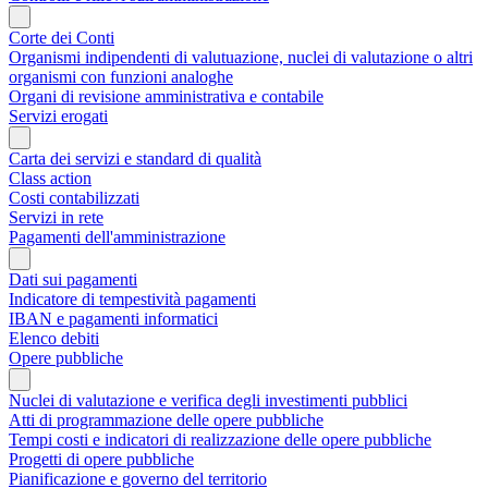
Corte dei Conti
Organismi indipendenti di valutuazione, nuclei di valutazione o altri
organismi con funzioni analoghe
Organi di revisione amministrativa e contabile
Servizi erogati
Carta dei servizi e standard di qualità
Class action
Costi contabilizzati
Servizi in rete
Pagamenti dell'amministrazione
Dati sui pagamenti
Indicatore di tempestività pagamenti
IBAN e pagamenti informatici
Elenco debiti
Opere pubbliche
Nuclei di valutazione e verifica degli investimenti pubblici
Atti di programmazione delle opere pubbliche
Tempi costi e indicatori di realizzazione delle opere pubbliche
Progetti di opere pubbliche
Pianificazione e governo del territorio