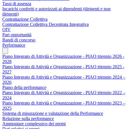
Tassi di assenza
Incarichi conferiti e autorizzati ai dipendenti (dirigenti e non
dirigenti)
Contrattazione Collettiva
Contrattazione Collettiva Decentrata Integrativa
OIV
Pari opportunità
Bandi di concorso
Performance
Piano Integrato di Attività e Organizzazione - PIAO triennio 2026 -
2028
Piano Integrato di Attività e Organizzazione - PIAO triennio 2025 -
2027
Piano Integrato di Attività e Organizzazione - PIAO triennio 2024 –
2026
Piano della performance
Piano Integrato di Attività e Organizzazione - PIAO triennio 2022 –
2024
Piano Integrato di Attività e Organizzazione - PIAO triennio 2023 –
2025
Sistema di misurazione e valutazione della Performance
Relazione sulla performance
Ammontare complessivo dei premi
Dati relativi ai premi