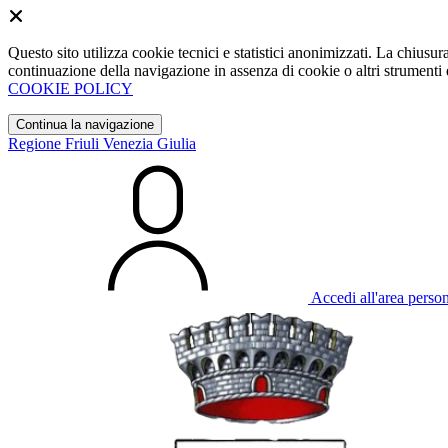
Questo sito utilizza cookie tecnici e statistici anonimizzati. La chiu
continuazione della navigazione in assenza di cookie o altri strumenti d
COOKIE POLICY
Continua la navigazione
Regione Friuli Venezia Giulia
Accedi all'area perso