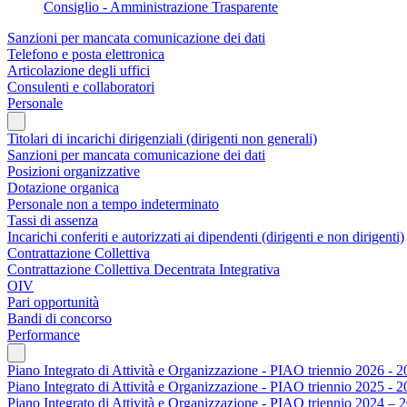
Consiglio - Amministrazione Trasparente
Sanzioni per mancata comunicazione dei dati
Telefono e posta elettronica
Articolazione degli uffici
Consulenti e collaboratori
Personale
Titolari di incarichi dirigenziali (dirigenti non generali)
Sanzioni per mancata comunicazione dei dati
Posizioni organizzative
Dotazione organica
Personale non a tempo indeterminato
Tassi di assenza
Incarichi conferiti e autorizzati ai dipendenti (dirigenti e non dirigenti)
Contrattazione Collettiva
Contrattazione Collettiva Decentrata Integrativa
OIV
Pari opportunità
Bandi di concorso
Performance
Piano Integrato di Attività e Organizzazione - PIAO triennio 2026 - 
Piano Integrato di Attività e Organizzazione - PIAO triennio 2025 - 
Piano Integrato di Attività e Organizzazione - PIAO triennio 2024 – 