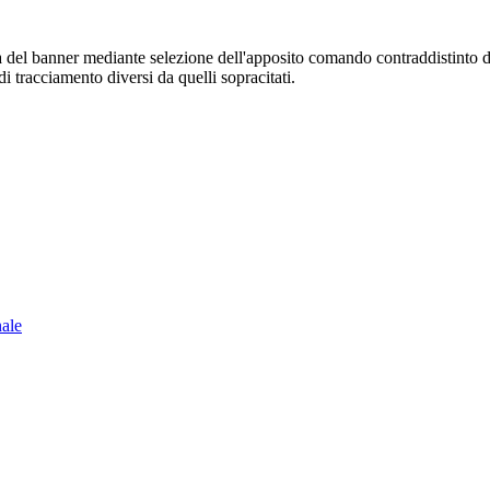
sura del banner mediante selezione dell'apposito comando contraddistinto 
i tracciamento diversi da quelli sopracitati.
nale