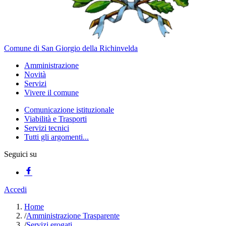
Comune di San Giorgio della Richinvelda
Amministrazione
Novità
Servizi
Vivere il comune
Comunicazione istituzionale
Viabilità e Trasporti
Servizi tecnici
Tutti gli argomenti...
Seguici su
Accedi
Home
/
Amministrazione Trasparente
/
Servizi erogati