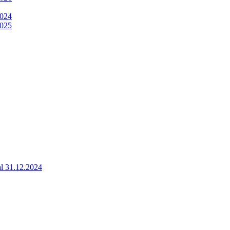
2024
2025
 al 31.12.2024