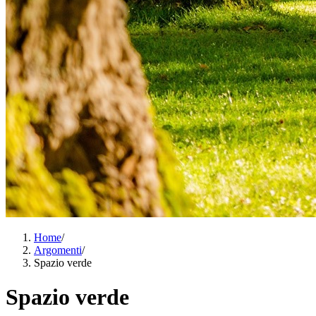
Home
/
Argomenti
/
Spazio verde
Spazio verde