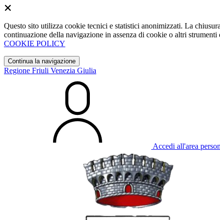
Questo sito utilizza cookie tecnici e statistici anonimizzati. La chiu
continuazione della navigazione in assenza di cookie o altri strumenti d
COOKIE POLICY
Continua la navigazione
Regione Friuli Venezia Giulia
Accedi all'area perso