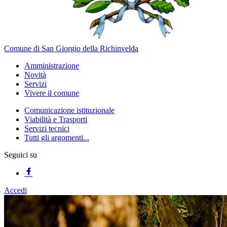
Comune di San Giorgio della Richinvelda
Amministrazione
Novità
Servizi
Vivere il comune
Comunicazione istituzionale
Viabilità e Trasporti
Servizi tecnici
Tutti gli argomenti...
Seguici su
Accedi