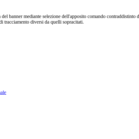
sura del banner mediante selezione dell'apposito comando contraddistinto 
i tracciamento diversi da quelli sopracitati.
nale