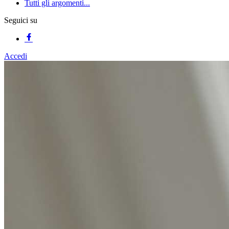
Tutti gli argomenti...
Seguici su
Accedi