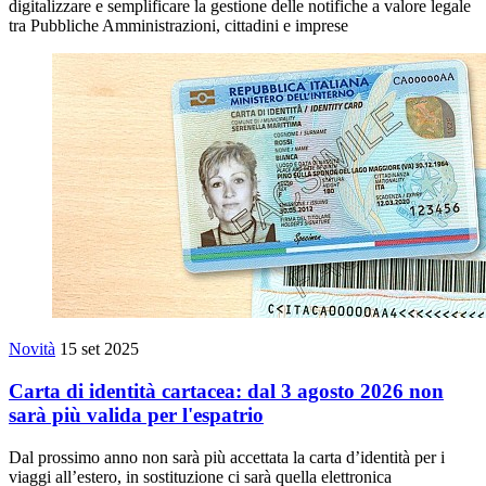
digitalizzare e semplificare la gestione delle notifiche a valore legale
tra Pubbliche Amministrazioni, cittadini e imprese
Novità
15 set 2025
Carta di identità cartacea: dal 3 agosto 2026 non
sarà più valida per l'espatrio
Dal prossimo anno non sarà più accettata la carta d’identità per i
viaggi all’estero, in sostituzione ci sarà quella elettronica