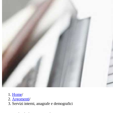
Home
/
Argomenti
/
Servizi interni, anagrafe e demografici