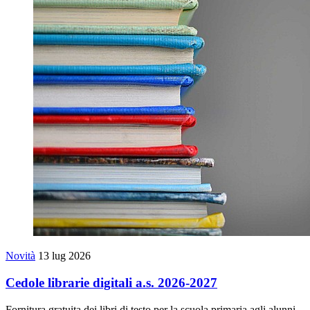
Novità
13 lug 2026
Cedole librarie digitali a.s. 2026-2027
Fornitura gratuita dei libri di testo per la scuola primaria agli alunni