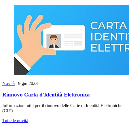
Novità
19 giu 2023
Rinnovo Carta d'Identità Elettronica
Informazioni utili per il rinnovo delle Carte di Identità Elettroniche
(CIE)
Tutte le novità