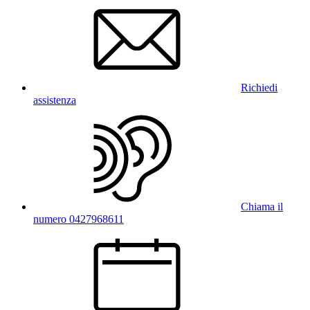
Richiedi
assistenza
Chiama il
numero 0427968611