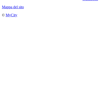
Mappa del sito
©
MyCity