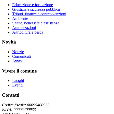
Educazione e formazione
Giustizia e sicurezza pubblica
Tributi, finanze e contravvenzioni
Ambiente
Salute, benessere e assistenza
Autorizzazioni
Agricoltura e pesca
Novità
Notizie
Comunicati
Avvisi
Vivere il comune
Luoghi
Eventi
Contatti
Codice fiscale: 00095400933
P.IVA: 00095400933