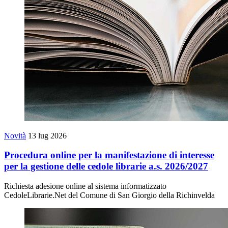
Novità
13 lug 2026
Procedura online per la manifestazione di interesse
per la gestione delle cedole librarie a.s. 2026/2027
Richiesta adesione online al sistema informatizzato
CedoleLibrarie.Net del Comune di San Giorgio della Richinvelda