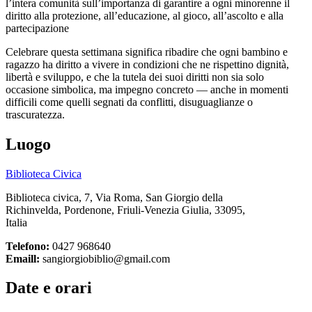
l’intera comunità sull’importanza di garantire a ogni minorenne il
diritto alla protezione, all’educazione, al gioco, all’ascolto e alla
partecipazione
Celebrare questa settimana significa ribadire che ogni bambino e
ragazzo ha diritto a vivere in condizioni che ne rispettino dignità,
libertà e sviluppo, e che la tutela dei suoi diritti non sia solo
occasione simbolica, ma impegno concreto — anche in momenti
difficili come quelli segnati da conflitti, disuguaglianze o
trascuratezza.
Luogo
Biblioteca Civica
Biblioteca civica, 7, Via Roma, San Giorgio della
Richinvelda, Pordenone, Friuli-Venezia Giulia, 33095,
Italia
Telefono:
0427 968640
Emaill:
sangiorgiobiblio@gmail.com
Date e orari