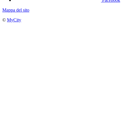
Facebook
Mappa del sito
©
MyCity