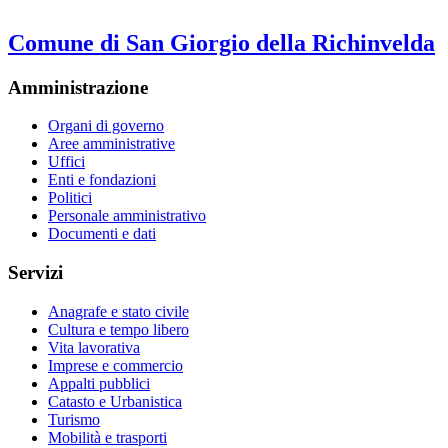
Comune di San Giorgio della Richinvelda
Amministrazione
Organi di governo
Aree amministrative
Uffici
Enti e fondazioni
Politici
Personale amministrativo
Documenti e dati
Servizi
Anagrafe e stato civile
Cultura e tempo libero
Vita lavorativa
Imprese e commercio
Appalti pubblici
Catasto e Urbanistica
Turismo
Mobilità e trasporti