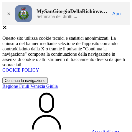
MySanGiorgioDellaRichinvelda
×
Apri
Settimana dei diritti ...
Questo sito utilizza cookie tecnici e statistici anonimizzati. La
chiusura del banner mediante selezione dell'apposito comando
contraddistinto dalla X o tramite il pulsante "Continua la
navigazione" comporta la continuazione della navigazione in
assenza di cookie o altri strumenti di tracciamento diversi da quelli
sopracitati.
COOKIE POLICY
Continua la navigazione
Regione Friuli Venezia Giulia
Accedi all'area