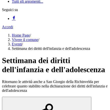
Tutti gli argomenti...
Seguici su
Accedi
Home Page
/
Vivere il comune
/
Eventi
/
Settimana dei diritti dell'infanzia e dell'adolescenza
Settimana dei diritti
dell'infanzia e dell'adolescenza
Ritornano le attività anche a San Giorgio della Richinvelda per
celebrare quanto stabilito nella dichiarazione dei diritti dell'infanzia e
dell'adolescenza