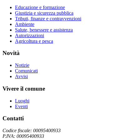
Educazione e formazione
Giustizia e sicurezza pubblica
Tributi, finanze e contravvenzioni
Ambiente
Salute, benessere e assistenza
Autorizzazioni
Agricoltura e pesca
Novità
Notizie
Comunicati
Avvisi
Vivere il comune
Luoghi
Eventi
Contatti
Codice fiscale: 00095400933
P.IVA: 00095400933