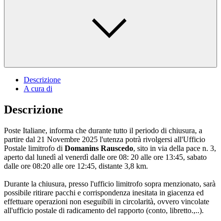
Descrizione
A cura di
Descrizione
Poste Italiane, informa che durante tutto il periodo di chiusura, a
partire dal 21 Novembre 2025 l'utenza potrà rivolgersi all'Ufficio
Postale limitrofo di
Domanins Rauscedo
, sito in via della pace n. 3,
aperto dal lunedì al venerdì dalle ore 08: 20 alle ore 13:45, sabato
dalle ore 08:20 alle ore 12:45, distante 3,8 km.
Durante la chiusura, presso l'ufficio limitrofo sopra menzionato, sarà
possibile ritirare pacchi e corrispondenza inesitata in giacenza ed
effettuare operazioni non eseguibili in circolarità, ovvero vincolate
all'ufficio postale di radicamento del rapporto (conto, libretto.,..).