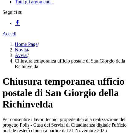
Tutti gli argomenti...
Seguici su
Accedi
Home Page
/
Novità
/
Avvisi
/
Chiusura temporanea ufficio postale di San Giorgio della
Richinvelda
Chiusura temporanea ufficio
postale di San Giorgio della
Richinvelda
Per consentire i lavori tecnici propedeutici alla realizzazione del
progetto Polis - Casa dei Servizi di Cittadinanza digitale l'ufficio
postale resterà chiuso a partire dal 21 Novembre 2025