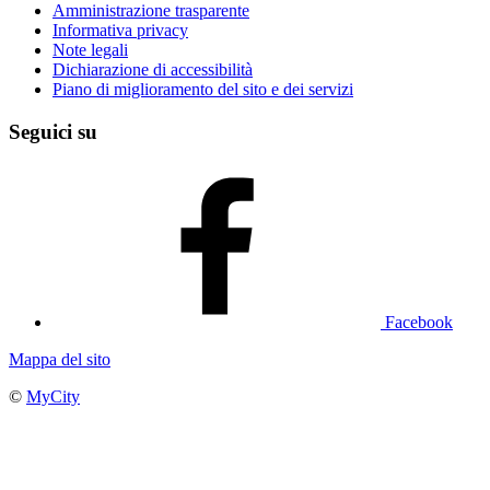
Amministrazione trasparente
Informativa privacy
Note legali
Dichiarazione di accessibilità
Piano di miglioramento del sito e dei servizi
Seguici su
Facebook
Mappa del sito
©
MyCity