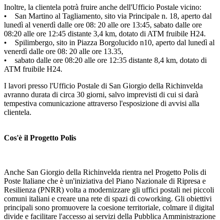
Inoltre, la clientela potrà fruire anche dell'Ufficio Postale vicino:
• San Martino al Tagliamento, sito via Principale n. 18, aperto dal
lunedì al venerdì dalle ore 08: 20 alle ore 13:45, sabato dalle ore
08:20 alle ore 12:45 distante 3,4 km, dotato di ATM fruibile H24.
• Spilimbergo, sito in Piazza Borgolucido n10, aperto dal lunedì al
venerdì dalle ore 08: 20 alle ore 13.35,
• sabato dalle ore 08:20 alle ore 12:35 distante 8,4 km, dotato di
ATM fruibile H24.
I lavori presso l'Ufficio Postale di San Giorgio della Richinvelda
avranno durata di circa 30 giorni, salvo imprevisti di cui si darà
tempestiva comunicazione attraverso l'esposizione di avvisi alla
clientela.
Cos'è il Progetto Polis
Anche San Giorgio della Richinvelda rientra nel Progetto Polis di
Poste Italiane che è un'iniziativa del Piano Nazionale di Ripresa e
Resilienza (PNRR) volta a modernizzare gli uffici postali nei piccoli
comuni italiani e creare una rete di spazi di coworking. Gli obiettivi
principali sono promuovere la coesione territoriale, colmare il digital
divide e facilitare l'accesso ai servizi della Pubblica Amministrazione