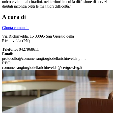
unico e vicino ai cittadini, nei territori in cui la diffusione di servizi
digitali incontra oggi le maggiori difficoltà."
A cura di
Giunta comunale
Via Richinvelda, 15 33095 San Giorgio della
Richinvelda (PN)
Telefono:
0427968611
Email:
protocollo@comune.sangiorgiodellarichinvelda.pn.it
PEC:
comune.sangiorgiodellarichinvelda@certgov.fvg.it