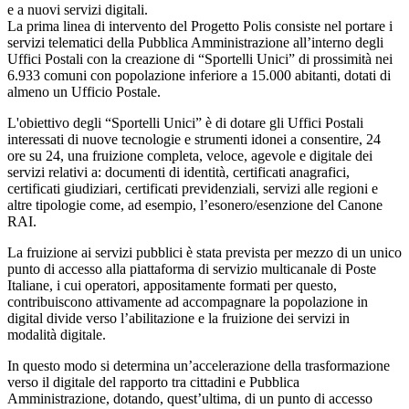
e a nuovi servizi digitali.
La prima linea di intervento del Progetto Polis consiste nel portare i
servizi telematici della Pubblica Amministrazione all’interno degli
Uffici Postali con la creazione di “Sportelli Unici” di prossimità nei
6.933 comuni con popolazione inferiore a 15.000 abitanti, dotati di
almeno un Ufficio Postale.
L'obiettivo degli “Sportelli Unici” è di dotare gli Uffici Postali
interessati di nuove tecnologie e strumenti idonei a consentire, 24
ore su 24, una fruizione completa, veloce, agevole e digitale dei
servizi relativi a: documenti di identità, certificati anagrafici,
certificati giudiziari, certificati previdenziali, servizi alle regioni e
altre tipologie come, ad esempio, l’esonero/esenzione del Canone
RAI.
La fruizione ai servizi pubblici è stata prevista per mezzo di un unico
punto di accesso alla piattaforma di servizio multicanale di Poste
Italiane, i cui operatori, appositamente formati per questo,
contribuiscono attivamente ad accompagnare la popolazione in
digital divide verso l’abilitazione e la fruizione dei servizi in
modalità digitale.
In questo modo si determina un’accelerazione della trasformazione
verso il digitale del rapporto tra cittadini e Pubblica
Amministrazione, dotando, quest’ultima, di un punto di accesso