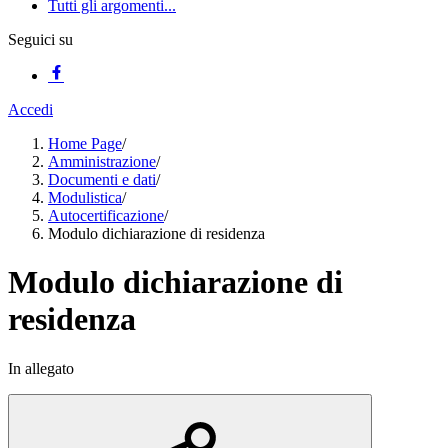
Tutti gli argomenti...
Seguici su
Accedi
Home Page
/
Amministrazione
/
Documenti e dati
/
Modulistica
/
Autocertificazione
/
Modulo dichiarazione di residenza
Modulo dichiarazione di
residenza
In allegato