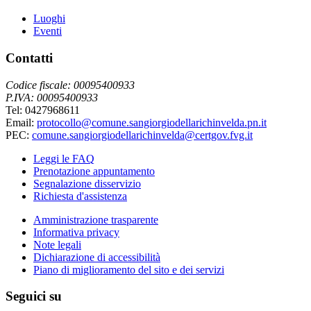
Luoghi
Eventi
Contatti
Codice fiscale: 00095400933
P.IVA: 00095400933
Tel: 0427968611
Email:
protocollo@comune.sangiorgiodellarichinvelda.pn.it
PEC:
comune.sangiorgiodellarichinvelda@certgov.fvg.it
Leggi le FAQ
Prenotazione appuntamento
Segnalazione disservizio
Richiesta d'assistenza
Amministrazione trasparente
Informativa privacy
Note legali
Dichiarazione di accessibilità
Piano di miglioramento del sito e dei servizi
Seguici su