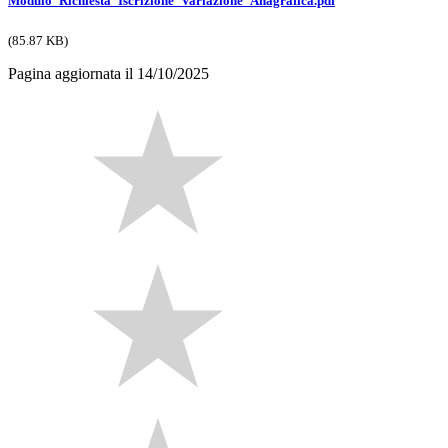
Modulo_Richiesta_Iscrizione_Variazione_Anagrafica.pdf
(85.87 KB)
Pagina aggiornata il 14/10/2025