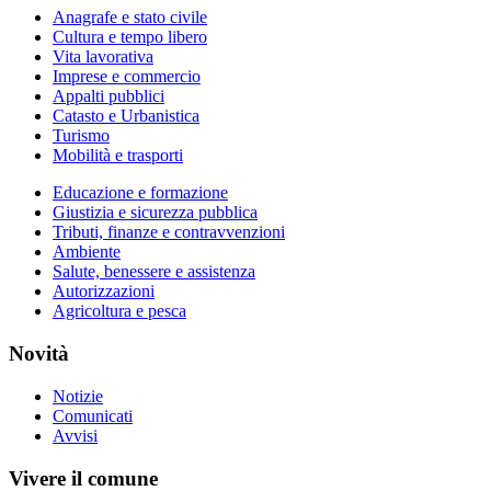
Anagrafe e stato civile
Cultura e tempo libero
Vita lavorativa
Imprese e commercio
Appalti pubblici
Catasto e Urbanistica
Turismo
Mobilità e trasporti
Educazione e formazione
Giustizia e sicurezza pubblica
Tributi, finanze e contravvenzioni
Ambiente
Salute, benessere e assistenza
Autorizzazioni
Agricoltura e pesca
Novità
Notizie
Comunicati
Avvisi
Vivere il comune