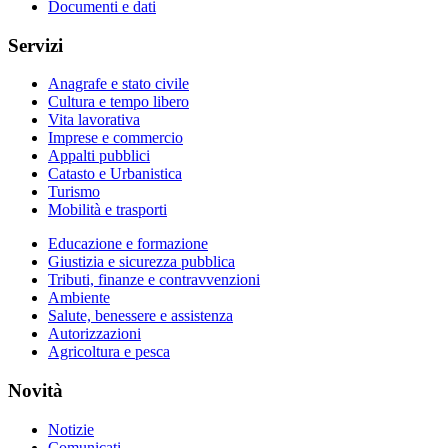
Documenti e dati
Servizi
Anagrafe e stato civile
Cultura e tempo libero
Vita lavorativa
Imprese e commercio
Appalti pubblici
Catasto e Urbanistica
Turismo
Mobilità e trasporti
Educazione e formazione
Giustizia e sicurezza pubblica
Tributi, finanze e contravvenzioni
Ambiente
Salute, benessere e assistenza
Autorizzazioni
Agricoltura e pesca
Novità
Notizie
Comunicati