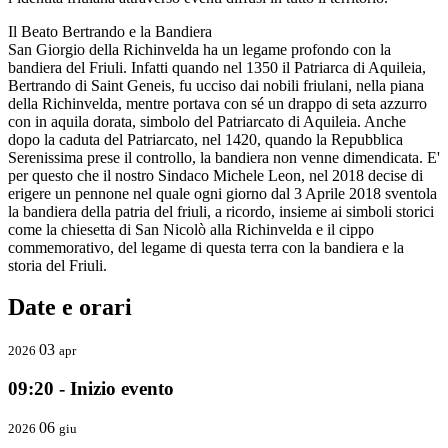
Il Beato Bertrando e la Bandiera
San Giorgio della Richinvelda ha un legame profondo con la
bandiera del Friuli. Infatti quando nel 1350 il Patriarca di Aquileia,
Bertrando di Saint Geneis, fu ucciso dai nobili friulani, nella piana
della Richinvelda, mentre portava con sé un drappo di seta azzurro
con in aquila dorata, simbolo del Patriarcato di Aquileia. Anche
dopo la caduta del Patriarcato, nel 1420, quando la Repubblica
Serenissima prese il controllo, la bandiera non venne dimendicata. E'
per questo che il nostro Sindaco Michele Leon, nel 2018 decise di
erigere un pennone nel quale ogni giorno dal 3 Aprile 2018 sventola
la bandiera della patria del friuli, a ricordo, insieme ai simboli storici
come la chiesetta di San Nicolò alla Richinvelda e il cippo
commemorativo, del legame di questa terra con la bandiera e la
storia del Friuli.
Date e orari
03
2026
apr
09:20 - Inizio evento
06
2026
giu