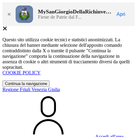
MySanGiorgioDellaRichinvelda
×
Apri
Fieste de Patrie dal F...
Questo sito utilizza cookie tecnici e statistici anonimizzati. La
chiusura del banner mediante selezione dell'apposito comando
contraddistinto dalla X o tramite il pulsante "Continua la
navigazione" comporta la continuazione della navigazione in
assenza di cookie o altri strumenti di tracciamento diversi da quelli
sopracitati.
COOKIE POLICY
Continua la navigazione
Regione Friuli Venezia Giulia
Accedi all'area