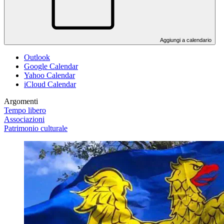
Aggiungi a calendario
Outlook
Google Calendar
Yahoo Calendar
iCloud Calendar
Argomenti
Tempo libero
Associazioni
Patrimonio culturale