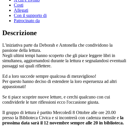
Costi
Allegati
Con il supporto di
Patrocinato da
Descrizione
L'iniziativa parte da Deborah e Antonella che condividono la
passione della lettura.
Negli ultimi tempi hanno scoperto che gli piace leggere libri in
simultanea, aggiornandosi durante la lettura e segnalandosi eventuali
passaggi sui quali riflettere.
Ed a loro succede sempre qualcosa di meraviglioso!
Per questo hanno deciso di estendere la loro esperuenza ad altri
appassionati!
Se ti piace scoprire nuove letture, e cerchi qualcuno con cui
condividerle le ture riflessioni ecco l'occasione giusta.
Il gruppo di lettura è partito Mercoledì 8 Ottobre alle ore 20.00
presso la Biblioteca Civica e si incontrerà con cadenza mensile e
la
prossima data sarà il 12 novembre sempre alle 20 in biblioteca.