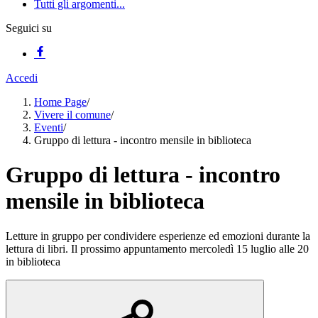
Tutti gli argomenti...
Seguici su
Accedi
Home Page
/
Vivere il comune
/
Eventi
/
Gruppo di lettura - incontro mensile in biblioteca
Gruppo di lettura - incontro
mensile in biblioteca
Letture in gruppo per condividere esperienze ed emozioni durante la
lettura di libri. Il prossimo appuntamento mercoledì 15 luglio alle 20
in biblioteca