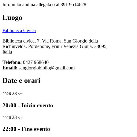
Info in locandina allegata o al 391 9514628
Luogo
Biblioteca Civica
Biblioteca civica, 7, Via Roma, San Giorgio della
Richinvelda, Pordenone, Friuli-Venezia Giulia, 33095,
Italia
Telefono:
0427 968640
Emaill:
sangiorgiobiblio@gmail.com
Date e orari
23
2026
set
20:00 - Inizio evento
23
2026
set
22:00 - Fine evento