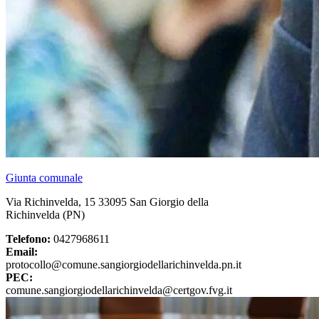
Giunta comunale
Via Richinvelda, 15 33095 San Giorgio della
Richinvelda (PN)
Telefono:
0427968611
Email:
protocollo@comune.sangiorgiodellarichinvelda.pn.it
PEC:
comune.sangiorgiodellarichinvelda@certgov.fvg.it