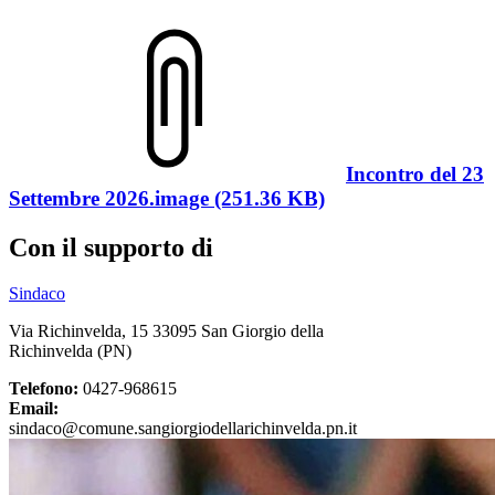
Incontro del 23
Settembre 2026.image (251.36 KB)
Con il supporto di
Sindaco
Via Richinvelda, 15 33095 San Giorgio della
Richinvelda (PN)
Telefono:
0427-968615
Email:
sindaco@comune.sangiorgiodellarichinvelda.pn.it