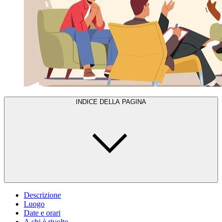
INDICE DELLA PAGINA
Descrizione
Luogo
Date e orari
A chi è rivolto