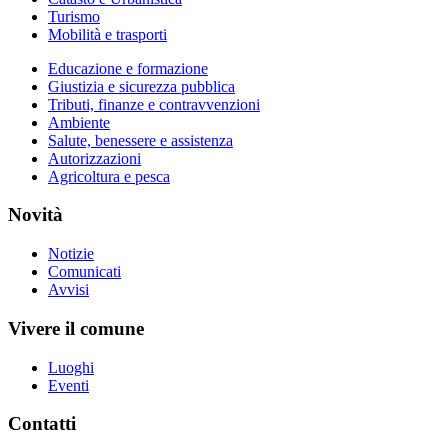
Turismo
Mobilità e trasporti
Educazione e formazione
Giustizia e sicurezza pubblica
Tributi, finanze e contravvenzioni
Ambiente
Salute, benessere e assistenza
Autorizzazioni
Agricoltura e pesca
Novità
Notizie
Comunicati
Avvisi
Vivere il comune
Luoghi
Eventi
Contatti