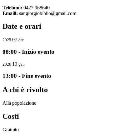
Telefono:
0427 968640
Emaill:
sangiorgiobiblio@gmail.com
Date e orari
07
2025
dic
08:00 - Inizio evento
10
2026
gen
13:00 - Fine evento
A chi è rivolto
Alla popolazione
Costi
Gratuito