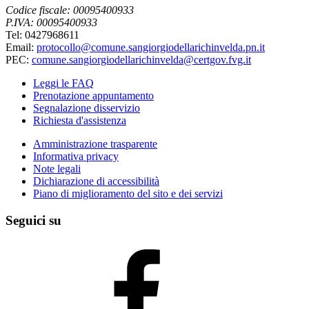
Codice fiscale: 00095400933
P.IVA: 00095400933
Tel: 0427968611
Email:
protocollo@comune.sangiorgiodellarichinvelda.pn.it
PEC:
comune.sangiorgiodellarichinvelda@certgov.fvg.it
Leggi le FAQ
Prenotazione appuntamento
Segnalazione disservizio
Richiesta d'assistenza
Amministrazione trasparente
Informativa privacy
Note legali
Dichiarazione di accessibilità
Piano di miglioramento del sito e dei servizi
Seguici su