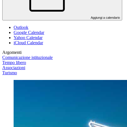
Aggiungi a calendario
Outlook
Google Calendar
Yahoo Calendar
iCloud Calendar
Argomenti
Comunicazione istituzionale
Tempo libero
Associazioni
Turismo