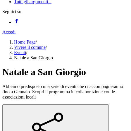
Tutti gli argomenti...
Seguici su
Accedi
Home Page
/
Vivere il comune
/
Eventi
/
Natale a San Giorgio
Natale a San Giorgio
Abbiamo predisposto una serie di eventi che ci accompagneranno
fino a Gennaio. Scopri il programma in collaborazione con le
associazioni locali