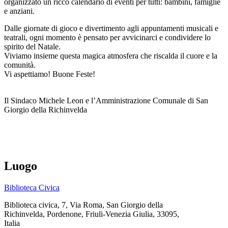
organizzato un ricco calendario di eventi per tutti: bambini, famiglie
e anziani.
Dalle giornate di gioco e divertimento agli appuntamenti musicali e
teatrali, ogni momento è pensato per avvicinarci e condividere lo
spirito del Natale.
Viviamo insieme questa magica atmosfera che riscalda il cuore e la
comunità.
Vi aspettiamo! Buone Feste!
Il Sindaco Michele Leon e l’Amministrazione Comunale di San
Giorgio della Richinvelda
Luogo
Biblioteca Civica
Biblioteca civica, 7, Via Roma, San Giorgio della
Richinvelda, Pordenone, Friuli-Venezia Giulia, 33095,
Italia