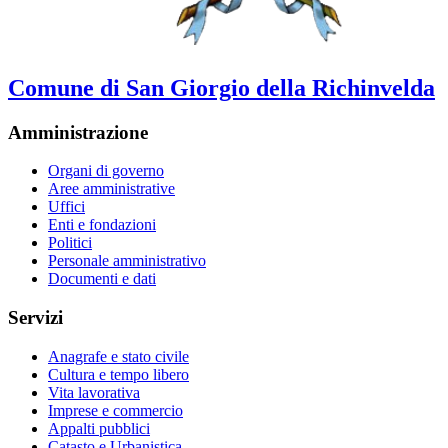
Comune di San Giorgio della Richinvelda
Amministrazione
Organi di governo
Aree amministrative
Uffici
Enti e fondazioni
Politici
Personale amministrativo
Documenti e dati
Servizi
Anagrafe e stato civile
Cultura e tempo libero
Vita lavorativa
Imprese e commercio
Appalti pubblici
Catasto e Urbanistica