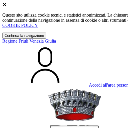
Questo sito utilizza cookie tecnici e statistici anonimizzati. La chiu
continuazione della navigazione in assenza di cookie o altri strumenti d
COOKIE POLICY
Continua la navigazione
Regione Friuli Venezia Giulia
Accedi all'area perso