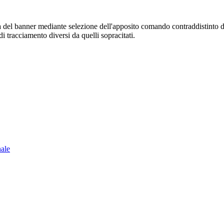
sura del banner mediante selezione dell'apposito comando contraddistinto 
i tracciamento diversi da quelli sopracitati.
nale